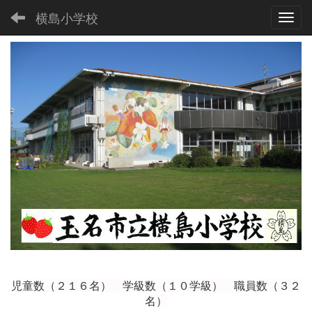
横島小学校
Toggl
児童数（２１６
名） 学級数（１０学級） 職員数（３２
名）