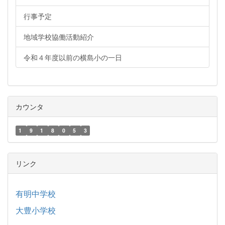
行事予定
地域学校協働活動紹介
令和４年度以前の横島小の一日
カウンタ
1
9
1
8
0
5
3
リンク
有明中学校
大豊小学校