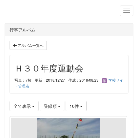
行事アルバム
アルバム一覧へ
Ｈ３０年度運動会
写真：7枚
更新：2018/12/27
作成：2018/08/23
学校サイ
ト管理者
全て表示
登録順
10件