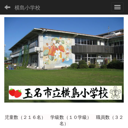
横島小学校
Toggl
児童数（２１６
名） 学級数（１０学級） 職員数（３２
名）