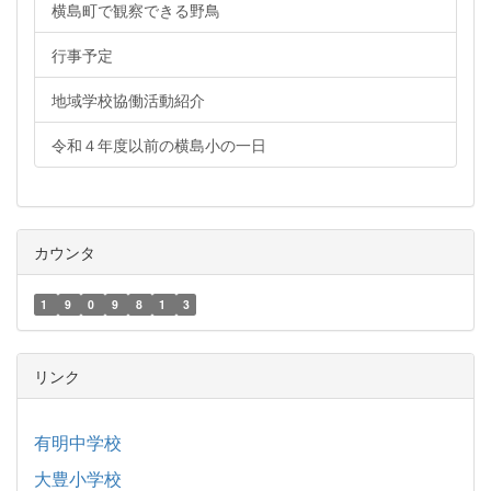
横島町で観察できる野鳥
行事予定
地域学校協働活動紹介
令和４年度以前の横島小の一日
カウンタ
1
9
0
9
8
1
3
リンク
有明中学校
大豊小学校