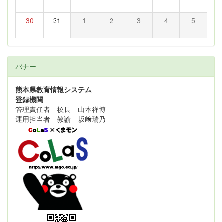
30
31
1
2
3
4
5
バナー
熊本県教育情報システム
登録機関
管理責任者 校長 山本祥博
運用担当者 教諭 坂﨑瑞乃