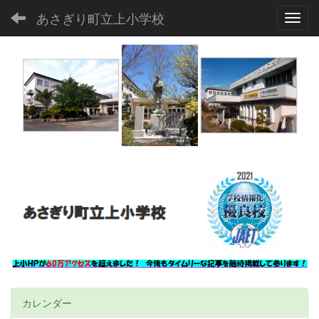
あさぎり町立上小学校
Toggl
00:00
01:00
02:00
03:00
カレンダー