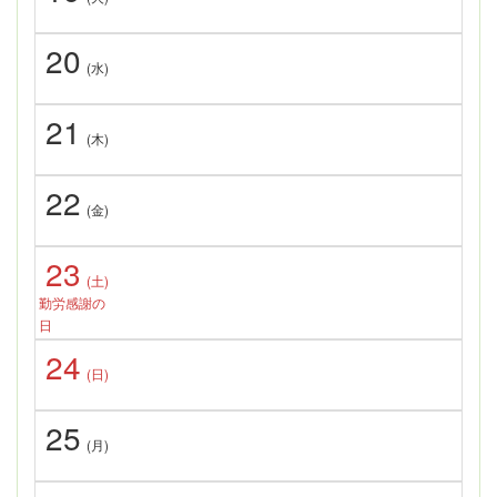
20
(水)
21
(木)
22
(金)
23
(土)
勤労感謝の
日
24
(日)
25
(月)