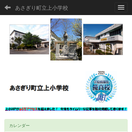
あさぎり町立上小学校
Toggl
カレンダー