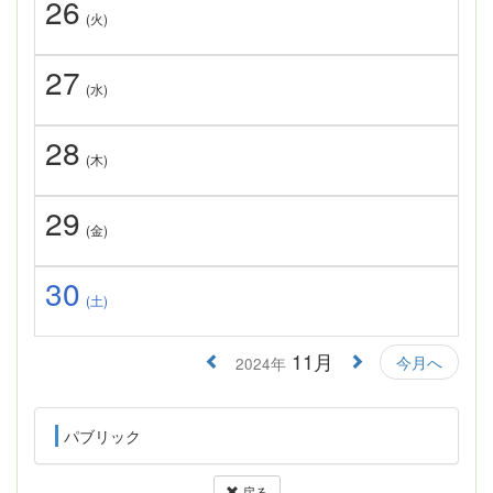
26
(火)
27
(水)
28
(木)
29
(金)
30
(土)
11月
今月へ
2024年
パブリック
戻る