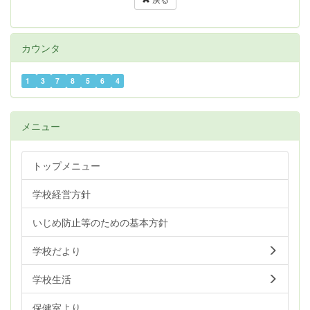
カウンタ
1
3
7
8
5
6
4
メニュー
トップメニュー
学校経営方針
いじめ防止等のための基本方針
学校だより
学校生活
保健室より