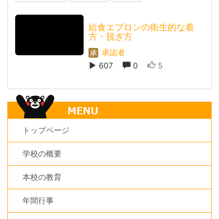
給食エプロンの衛生的な着
方・脱ぎ方
承認者
607
0
5
トップページ
学校の概要
本校の教育
年間行事