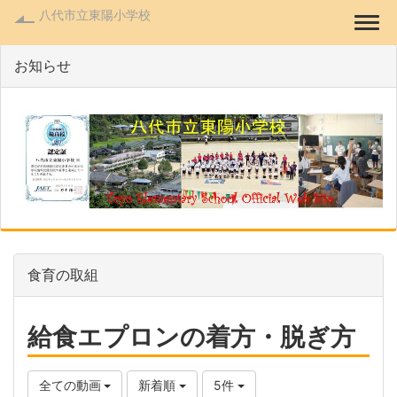
八代市立東陽小学校
Togg
お知らせ
食育の取組
給食エプロンの着方・脱ぎ方
全ての動画
新着順
5件