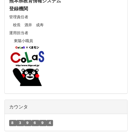
熊本県教育情報システム
登録機関
管理責任者
校長 酒井 成寿
運用担当者
東陽小職員
カウンタ
8
3
9
6
9
4