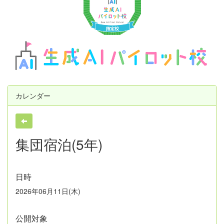
u
s
カレンダー
集団宿泊(5年)
日時
2026年06月11日(木)
公開対象