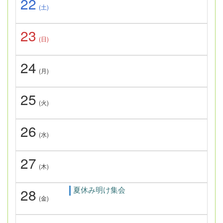
22
(土)
23
(日)
24
(月)
25
(火)
26
(水)
27
(木)
夏休み明け集会
28
(金)