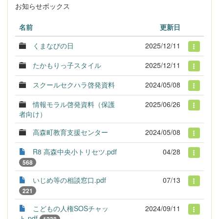
お知らせボックス
名前
更新日
くまなびの日
2025/12/11
たかもりっ子スタイル
2025/12/11
スクールセクハラ啓発資料
2024/05/08
情報モラル啓発資料（保護
2025/06/26
者向け）
高森町教育支援センター
2024/05/08
R8 高森中央小トリセツ.pdf
04/28
568
いじめ等の相談窓口.pdf
07/13
221
こどもの人権SOSチャッ
2024/09/11
ト.pdf