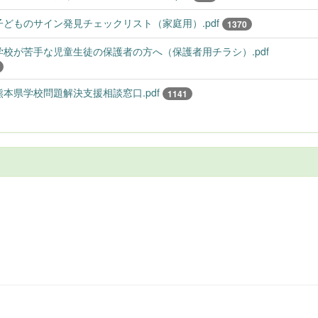
子どものサイン発見チェックリスト（家庭用）.pdf
1370
学校が苦手な児童生徒の保護者の方へ（保護者用チラシ）.pdf
熊本県学校問題解決支援相談窓口.pdf
1141