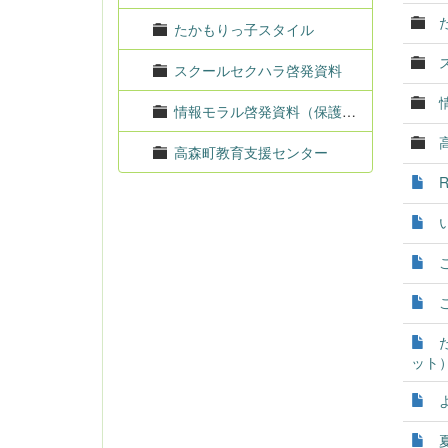
たかもりっ子スタイル
スクールセクハラ啓発資料
情報モラル啓発資料（保護者向け）
高森町教育支援センター
ット）