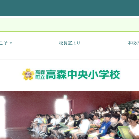
こそ
校長室より
本校