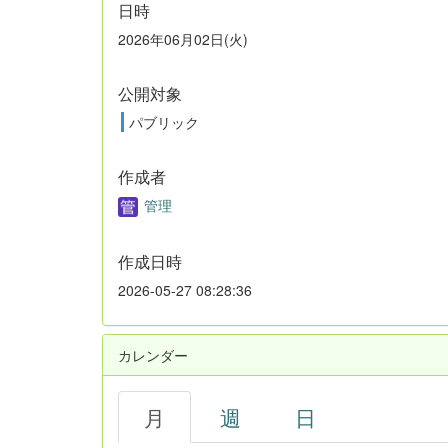
日時
2026年06月02日(火)
公開対象
パブリック
作成者
管理
作成日時
2026-05-27 08:28:36
カレンダー
月
週
日