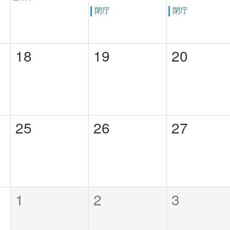
閉庁
閉庁
18
19
20
25
26
27
1
2
3