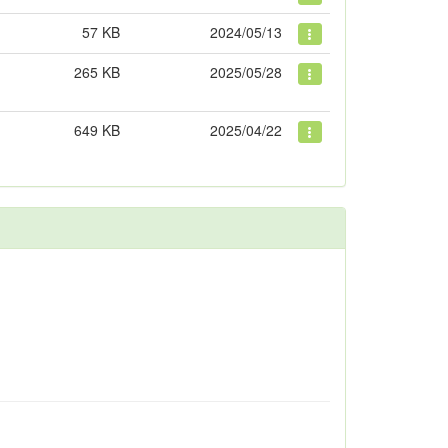
57 KB
2024/05/13
265 KB
2025/05/28
649 KB
2025/04/22