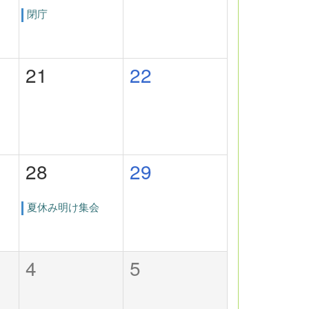
閉庁
21
22
28
29
夏休み明け集会
4
5