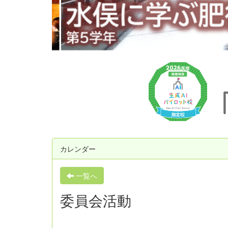
u
s
カレンダー
一覧へ
委員会活動