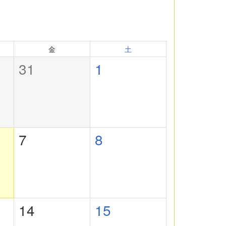
金
土
31
1
7
8
14
15