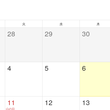
火
水
木
28
29
30
4
5
6
11
12
13
山の日