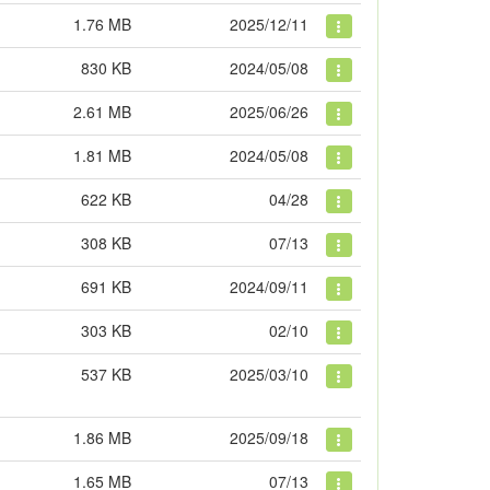
1.76 MB
2025/12/11
830 KB
2024/05/08
2.61 MB
2025/06/26
1.81 MB
2024/05/08
622 KB
04/28
308 KB
07/13
691 KB
2024/09/11
303 KB
02/10
537 KB
2025/03/10
1.86 MB
2025/09/18
1.65 MB
07/13