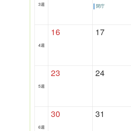
3週
閉庁
16
17
4週
23
24
5週
30
31
6週