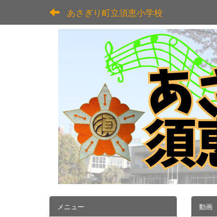
あさぎり町立須恵小学校
メニュー
動画