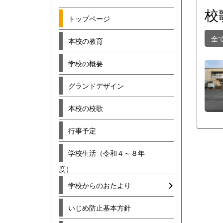
校
トップページ
全
本校の教育
学校の概要
グランドデザイン
本校の校歌
行事予定
学校生活（令和４～８年
度）
学校からのおたより
いじめ防止基本方針