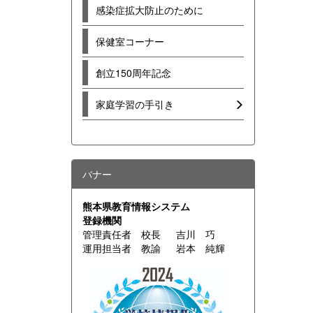
感染症拡大防止のために
保健室コーナー
創立150周年記念
家庭学習の手引き
バナー
熊本県教育情報システム
登録機関
管理責任者 校長 吉川 巧
運用担当者 教諭 岩本 純輝