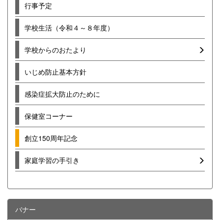
行事予定
学校生活（令和４～８年度）
学校からのおたより
いじめ防止基本方針
感染症拡大防止のために
保健室コーナー
創立150周年記念
家庭学習の手引き
バナー