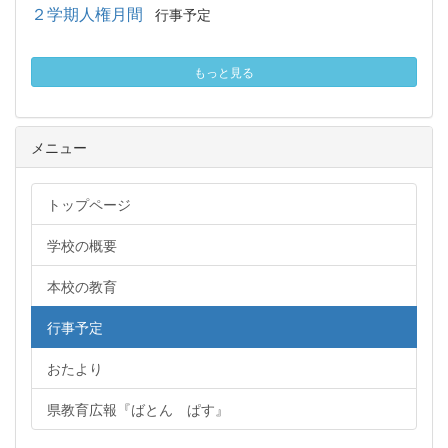
２学期人権月間
行事予定
もっと見る
メニュー
トップページ
学校の概要
本校の教育
行事予定
おたより
県教育広報『ばとん ぱす』