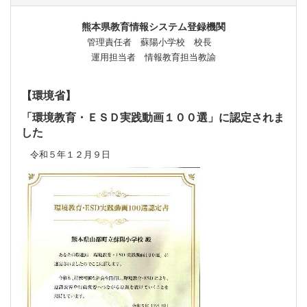
熊本県教育情報システム登録機関
管理責任者 蘇陽小学校 校長
運用担当者 情報教育担当教諭
【環境省】
「環境教育・ＥＳＤ実践動画１００選」に認定されま
した
令和５年１２月９日