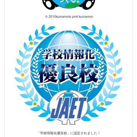
© 2010kumamoto pref.kumamon
「学校情報化優良校」に認定されました！