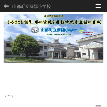
山都町立蘇陽小学校
Toggl
メニュー