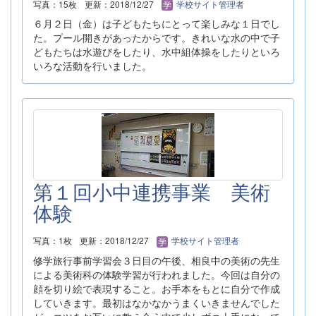
写真：15枚
更新：2018/12/27
学校サイト管理者
６月２日（金）は子どもたちにとって楽しみな１日でし
た。プール開きがあったからです。きれいな水の中で子
どもたちは水遊びをしたり、水中組体操をしたりといろ
いろな活動を行いました。
第１回小中連携事業 美術
体験
写真：1枚
更新：2018/12/27
学校サイト管理者
修学旅行事前学習会３日目の午後、相良中の美術の先生
による美術科の体験学習が行われました。今回は自分の
顔を切り絵で表現すること。お手本をもとに自分で作成
していきます。最初はなかなかうまくいきませんでした