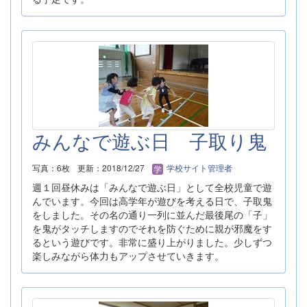
みんなで遊ぶ日 子取り鬼
写真：6枚
更新：2018/12/27
学校サイト管理者
週１回昼休みは「みんなで遊ぶ日」として全校児童で遊
んでいます。今回は高学年が遊びを考える日で、子取鬼
をしました。その名の通り一列に並んだ最後尾の「子」
を鬼がタッチしますのでそれを防ぐために親が邪魔をす
るという遊びです。非常に盛り上がりました。少しずつ
楽しみながら体力もアップさせていきます。