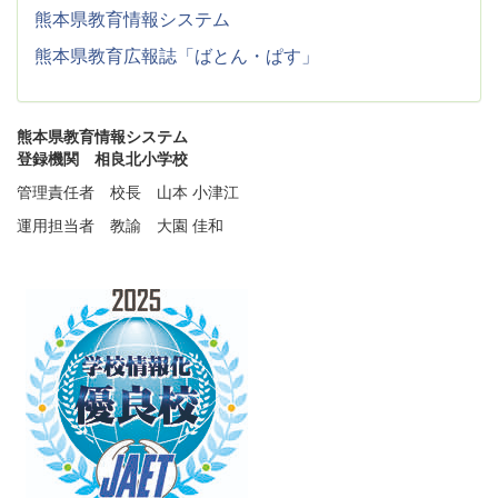
熊本県教育情報システム
熊本県教育広報誌「ばとん・ぱす」
熊本県教育情報システム
登録機関 相良北小学校
管理責任者 校長 山本 小津江
運用担当者 教諭 大園 佳和