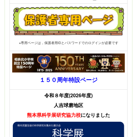
※専用ページは，保護者用IDとパスワードでのログインが必要です
１５０周年特設ページ
令和８年度(2026年度)
人吉球磨地区
熊本県科学展
研究協力校
になりました