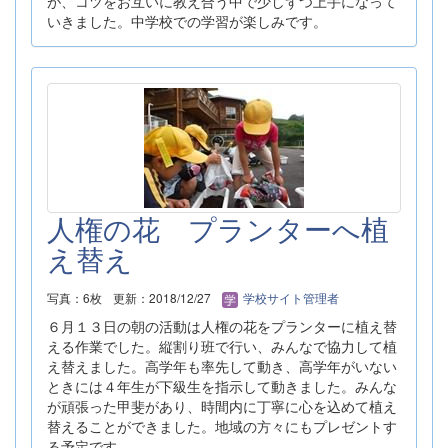
が、コツをお互いに教え合う中で少しずつ上手になって
いきました。中学校での学習が楽しみです。
人権の花 プランターへ植
え替え
写真：6枚
更新：2018/12/27
学校サイト管理者
６月１３日の朝の活動は人権の花をプランターに植え替
える作業でした。縦割り班で行い、みんなで協力して植
え替えました。高学年も率先して動き、高学年がいない
ときには４年生が下級生を指示して動きました。みんな
が頑張った甲斐があり、時間内に丁寧に心を込めて植え
替えることができました。地域の方々にもプレゼントす
る予定です。