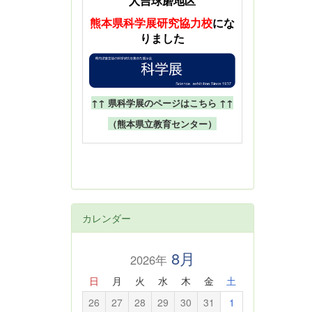
人吉球磨地区
熊本県科学展
研究協力校
にな
りました
↑↑ 県科学展のページはこちら ↑↑
（熊本県立教育センター）
カレンダー
8月
2026年
日
月
火
水
木
金
土
26
27
28
29
30
31
1