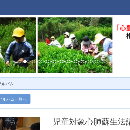
アルバム
アルバム一覧へ
児童対象心肺蘇生法