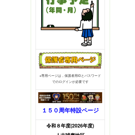
※専用ページは，保護者用IDとパスワード
でのログインが必要です
１５０周年特設ページ
令和８年度(2026年度)