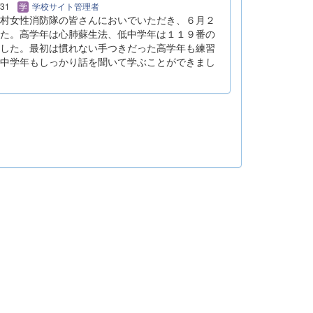
/31
学校サイト管理者
村女性消防隊の皆さんにおいでいただき、６月２
た。高学年は心肺蘇生法、低中学年は１１９番の
した。最初は慣れない手つきだった高学年も練習
中学年もしっかり話を聞いて学ぶことができまし