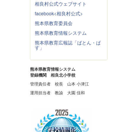
相良村公式ウェブサイト
facebook<相良村公式>
熊本県教育委員会
熊本県教育情報システム
熊本県教育広報誌「ばとん・ぱ
す」
熊本県教育情報システム
登録機関 相良北小学校
管理責任者 校長 山本 小津江
運用担当者 教諭 大園 佳和