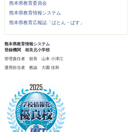
熊本県教育委員会
熊本県教育情報システム
熊本県教育広報誌「ばとん・ぱす」
熊本県教育情報システム
登録機関 相良北小学校
管理責任者 校長 山本 小津江
運用担当者 教諭 大園 佳和