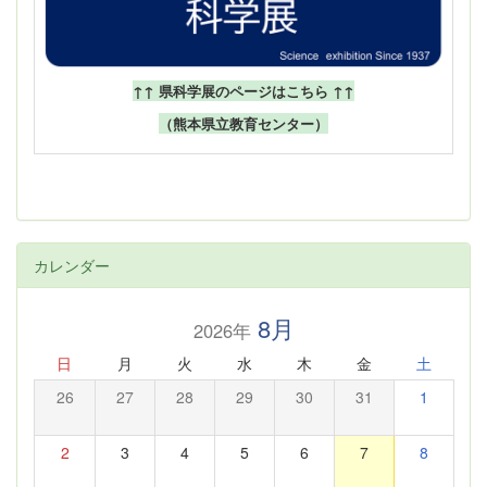
↑↑ 県科学展のページはこちら ↑↑
（熊本県立教育センター）
カレンダー
8月
2026年
日
月
火
水
木
金
土
26
27
28
29
30
31
1
2
3
4
5
6
7
8