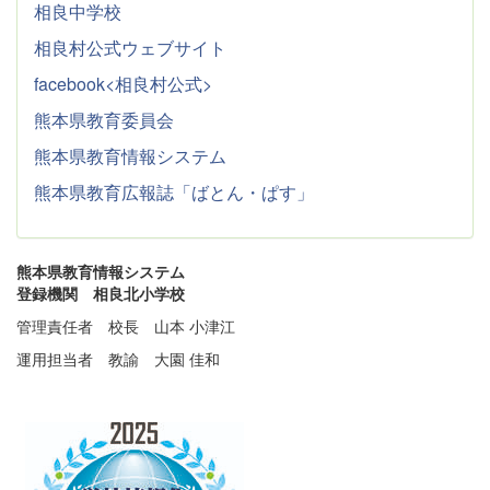
相良中学校
相良村公式ウェブサイト
facebook<相良村公式>
熊本県教育委員会
熊本県教育情報システム
熊本県教育広報誌「ばとん・ぱす」
熊本県教育情報システム
登録機関 相良北小学校
管理責任者 校長 山本 小津江
運用担当者 教諭 大園 佳和