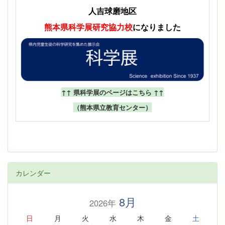
人吉球磨地区
熊本県科学展
研究協力校
になりました
↑↑ 県科学展のページはこちら ↑↑
（熊本県立教育センター）
カレンダー
8月
2026年
日
月
火
水
木
金
土