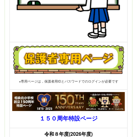
※専用ページは，保護者用IDとパスワードでのログインが必要です
１５０周年特設ページ
令和８年度(2026年度)