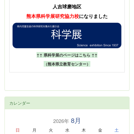
人吉球磨地区
熊本県科学展
研究協力校
になりました
↑↑ 県科学展のページはこちら ↑↑
（熊本県立教育センター）
カレンダー
8月
2026年
日
月
火
水
木
金
土