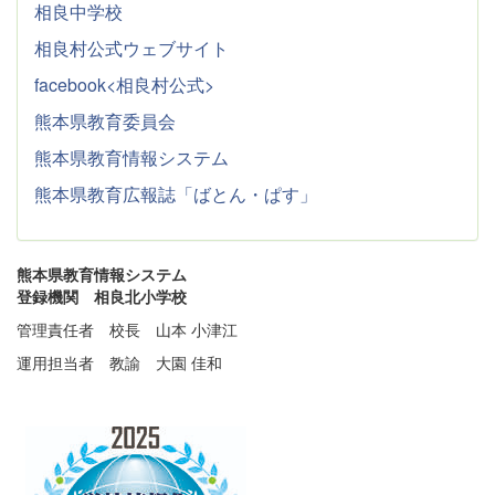
相良中学校
相良村公式ウェブサイト
facebook<相良村公式>
熊本県教育委員会
熊本県教育情報システム
熊本県教育広報誌「ばとん・ぱす」
熊本県教育情報システム
登録機関 相良北小学校
管理責任者 校長 山本 小津江
運用担当者 教諭 大園 佳和