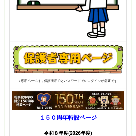
※専用ページは，保護者用IDとパスワードでのログインが必要です
１５０周年特設ページ
令和８年度(2026年度)