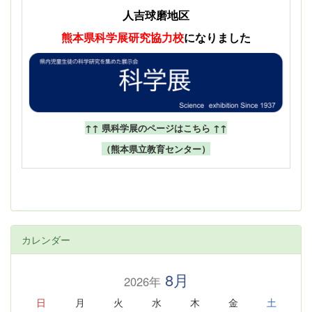
人吉球磨地区
熊本県科学展
研究協力校
になりました
↑↑ 県科学展のページはこちら ↑↑
（熊本県立教育センター）
カレンダー
8月
2026年
日
月
火
水
木
金
土