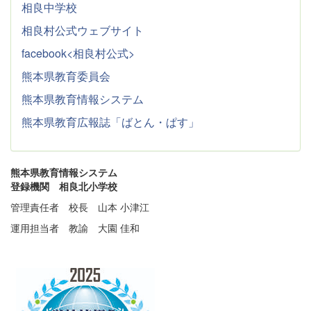
相良中学校
相良村公式ウェブサイト
facebook<相良村公式>
熊本県教育委員会
熊本県教育情報システム
熊本県教育広報誌「ばとん・ぱす」
熊本県教育情報システム
登録機関 相良北小学校
管理責任者 校長 山本 小津江
運用担当者 教諭 大園 佳和