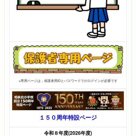
※専用ページは，保護者用IDとパスワードでのログインが必要です
１５０周年特設ページ
令和８年度(2026年度)