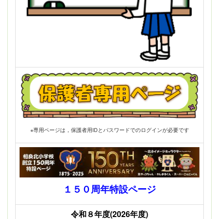
※専用ページは，保護者用IDとパスワードでのログインが必要です
１５０周年特設ページ
令和８年度(2026年度)