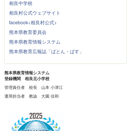
相良中学校
相良村公式ウェブサイト
facebook<相良村公式>
熊本県教育委員会
熊本県教育情報システム
熊本県教育広報誌「ばとん・ぱす」
熊本県教育情報システム
登録機関 相良北小学校
管理責任者 校長 山本 小津江
運用担当者 教諭 大園 佳和