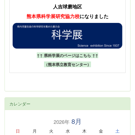
人吉球磨地区
熊本県科学展
研究協力校
になりました
↑↑ 県科学展のページはこちら ↑↑
（熊本県立教育センター）
カレンダー
8月
2026年
日
月
火
水
木
金
土