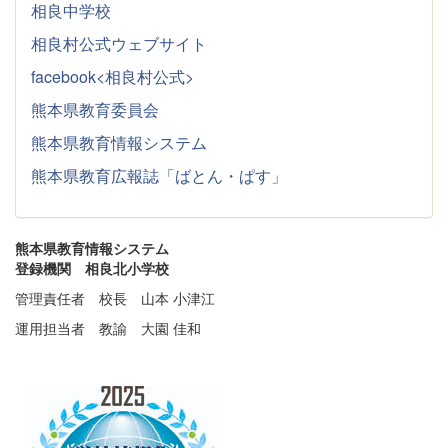
相良中学校
相良村公式ウェブサイト
facebook<相良村公式>
熊本県教育委員会
熊本県教育情報システム
熊本県教育広報誌「ばとん・ぱす」
熊本県教育情報システム
登録機関 相良北小学校
管理責任者 校長 山本 小津江
運用担当者 教諭 大園 佳和