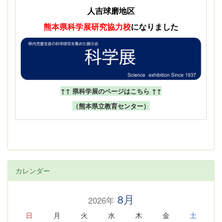
人吉球磨地区
熊本県科学展
研究協力校
になりました
↑↑ 県科学展のページはこちら ↑↑
（熊本県立教育センター）
カレンダー
8月
2026年
日
月
火
水
木
金
土