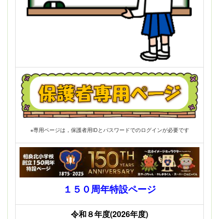
※専用ページは，保護者用IDとパスワードでのログインが必要です
１５０周年特設ページ
令和８年度(2026年度)