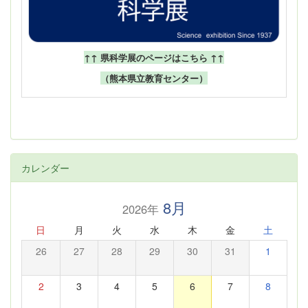
↑↑ 県科学展のページはこちら ↑↑
（熊本県立教育センター）
カレンダー
8月
2026年
日
月
火
水
木
金
土
26
27
28
29
30
31
1
2
3
4
5
6
7
8