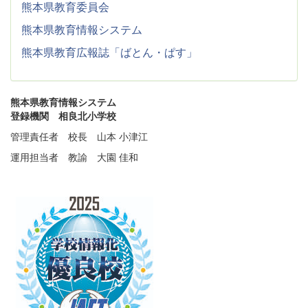
熊本県教育委員会
熊本県教育情報システム
熊本県教育広報誌「ばとん・ぱす」
熊本県教育情報システム
登録機関 相良北小学校
管理責任者 校長 山本 小津江
運用担当者 教諭 大園 佳和