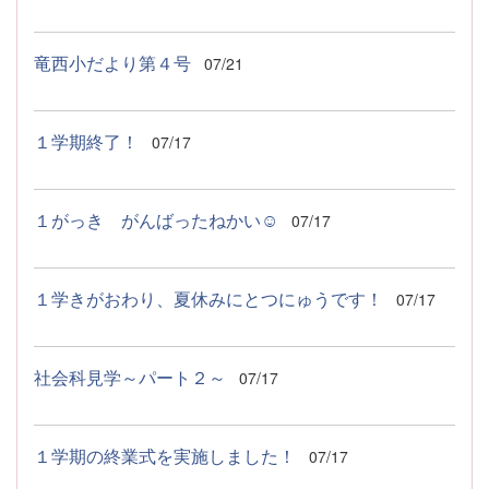
竜西小だより第４号
07/21
１学期終了！
07/17
１がっき がんばったねかい☺
07/17
１学きがおわり、夏休みにとつにゅうです！
07/17
社会科見学～パート２～
07/17
１学期の終業式を実施しました！
07/17