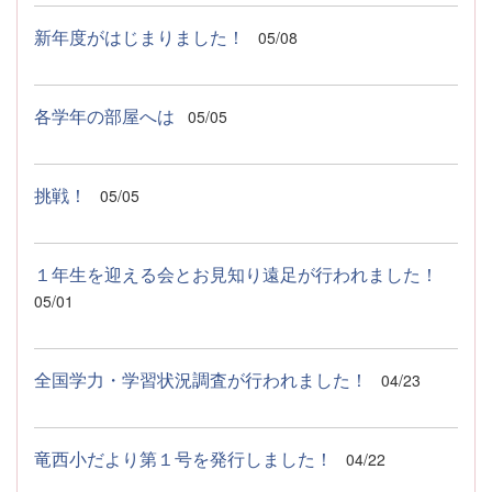
新年度がはじまりました！
05/08
各学年の部屋へは
05/05
挑戦！
05/05
１年生を迎える会とお見知り遠足が行われました！
05/01
全国学力・学習状況調査が行われました！
04/23
竜西小だより第１号を発行しました！
04/22