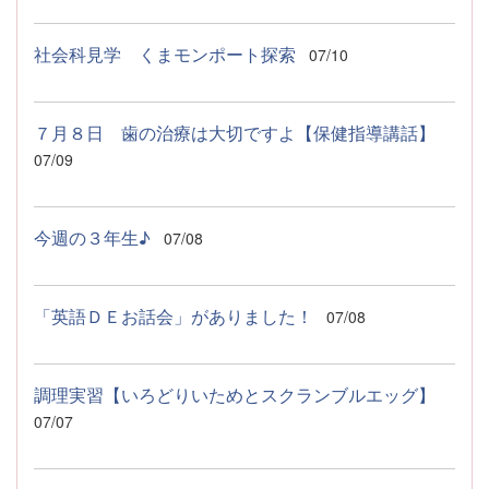
社会科見学 くまモンポート探索
07/10
７月８日 歯の治療は大切ですよ【保健指導講話】
07/09
今週の３年生♪
07/08
「英語ＤＥお話会」がありました！
07/08
調理実習【いろどりいためとスクランブルエッグ】
07/07