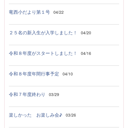
竜西小だより第１号
04/22
２５名の新入生が入学しました！
04/20
令和８年度がスタートしました！
04/16
令和８年度年間行事予定
04/10
令和７年度終わり
03/29
楽しかった お楽しみ会♪
03/26