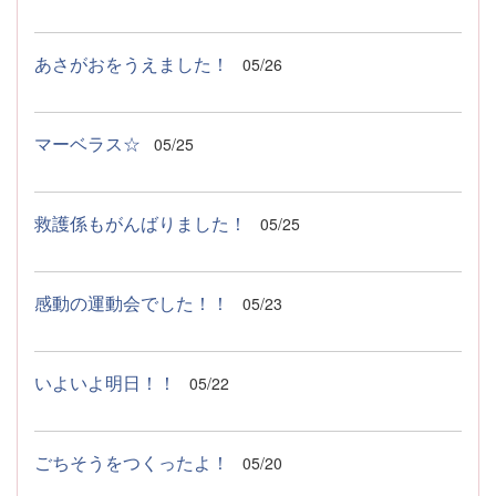
あさがおをうえました！
05/26
マーベラス☆
05/25
救護係もがんばりました！
05/25
感動の運動会でした！！
05/23
いよいよ明日！！
05/22
ごちそうをつくったよ！
05/20