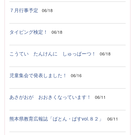
７月行事予定
06/18
タイピング検定！
06/18
こうてい たんけんに しゅっぱーつ！
06/18
児童集会で発表しました！
06/16
あさがおが おおきくなっています！
06/11
熊本県教育広報誌「ばとん・ぱすvol.８２」
06/11