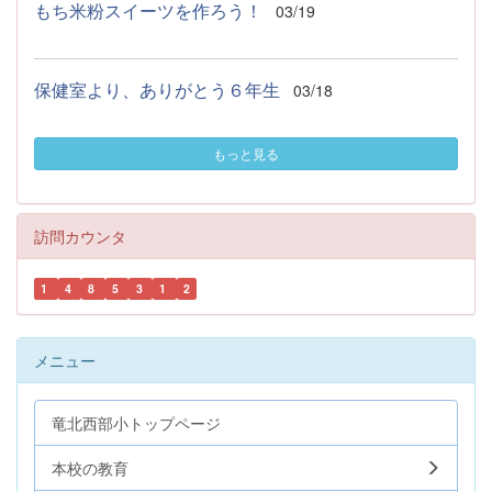
もち米粉スイーツを作ろう！
03/19
保健室より、ありがとう６年生
03/18
もっと見る
訪問カウンタ
1
4
8
5
3
1
2
メニュー
竜北西部小トップページ
本校の教育