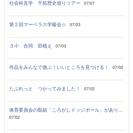
社会科見学 干拓歴史巡りツアー
07/07
第２回マーベラス学級会☆
07/03
３小 合同 田植え
07/03
作品をみんなで遊ぶ！いいところを見つける！
07/02
たぶれっと つかってみました！
07/02
体育委員会の取組「ころがしドッジボール」がありました！
07/02