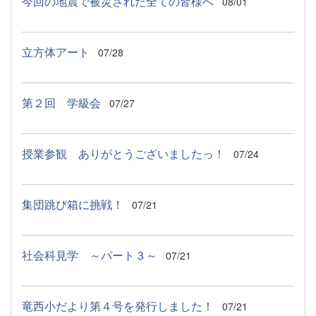
今回の地震で被災された全ての皆様へ
08/01
立方体アート
07/28
第２回 学級会
07/27
授業参観 ありがとうございましたっ！
07/24
集団跳び箱に挑戦！
07/21
社会科見学 ～パート３～
07/21
竜西小だより第４号を発行しました！
07/21