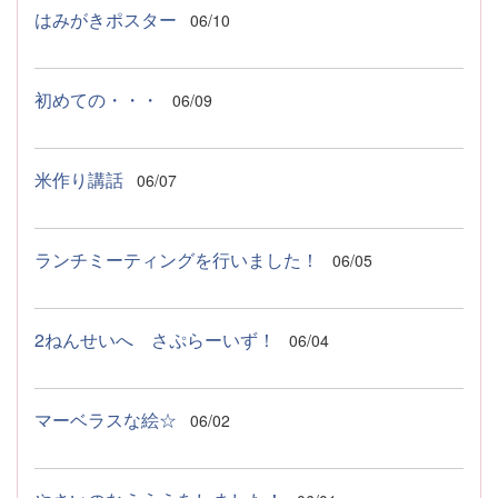
はみがきポスター
06/10
初めての・・・
06/09
米作り講話
06/07
ランチミーティングを行いました！
06/05
2ねんせいへ さぷらーいず！
06/04
マーベラスな絵☆
06/02