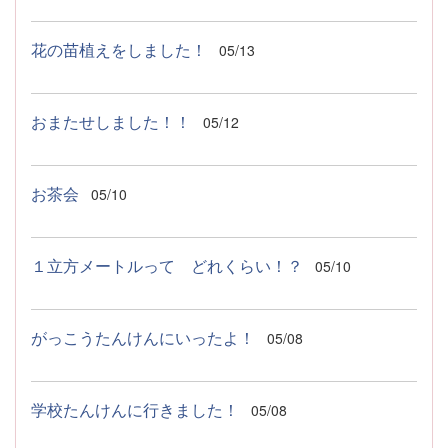
花の苗植えをしました！
05/13
おまたせしました！！
05/12
お茶会
05/10
１立方メートルって どれくらい！？
05/10
がっこうたんけんにいったよ！
05/08
学校たんけんに行きました！
05/08