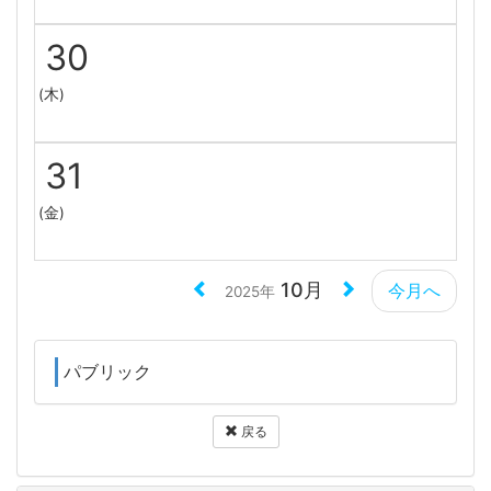
30
(木)
31
(金)
10月
今月へ
2025年
パブリック
戻る