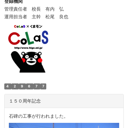
登録機関
管理責任者 校長 有内 弘
運用担当者 主幹 松尾 良也
4
2
9
6
7
7
１５０周年記念
石碑の工事が行われました。