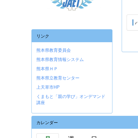
リンク
熊本県教育委員会
熊本県教育情報システム
熊本県ＨＰ
熊本県立教育センター
上天草市HP
くまもと「親の学び」オンデマンド
講座
カレンダー