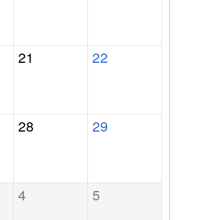
21
22
28
29
4
5