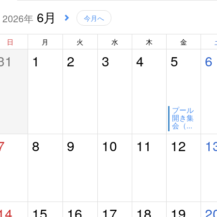
6月
2026年
今月へ
日
月
火
水
木
金
31
1
2
3
4
5
6
プール
開き集
会（...
7
8
9
10
11
12
1
14
15
16
17
18
19
2