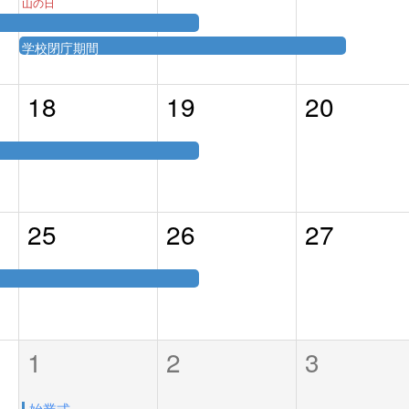
山の日
学校閉庁期間
18
19
20
25
26
27
1
2
3
始業式