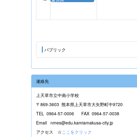
パブリック
連絡先
上天草市立中南小学校
〒869-3603 熊本県上天草市大矢野町中9720
TEL 0964-57-0006 FAX 0964-57-0038
Email nmes@edu.kamiamakusa-city.jp
アクセス ☆
ここをクリック