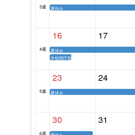
3週
夏休み
16
17
4週
夏休み
学校閉庁期間
23
24
5週
夏休み
30
31
6週
夏休み