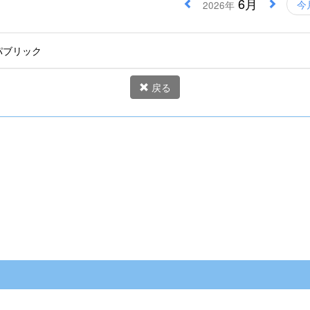
6月
今
2026年
パブリック
戻る