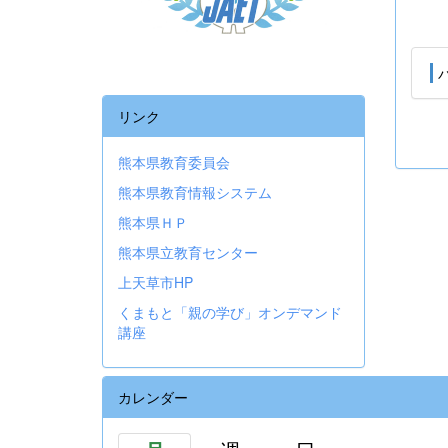
リンク
熊本県教育委員会
熊本県教育情報システム
熊本県ＨＰ
熊本県立教育センター
上天草市HP
くまもと「親の学び」オンデマンド
講座
カレンダー