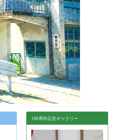
150周年記念ギャラリー
p
n