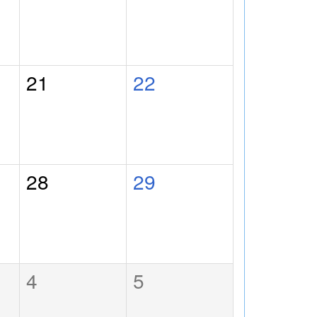
21
22
28
29
4
5