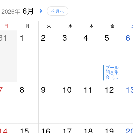
6月
2026年
今月へ
日
月
火
水
木
金
31
1
2
3
4
5
6
プール
開き集
会（...
7
8
9
10
11
12
1
14
15
16
17
18
19
2