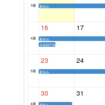
3週
夏休み
16
17
4週
夏休み
学校閉庁期間
23
24
5週
夏休み
30
31
6週
夏休み