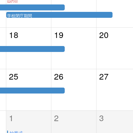
山の日
学校閉庁期間
18
19
20
25
26
27
1
2
3
始業式