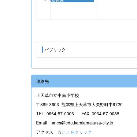
パブリック
連絡先
上天草市立中南小学校
〒869-3603 熊本県上天草市大矢野町中9720
TEL 0964-57-0006 FAX 0964-57-0038
Email nmes@edu.kamiamakusa-city.jp
アクセス ☆
ここをクリック