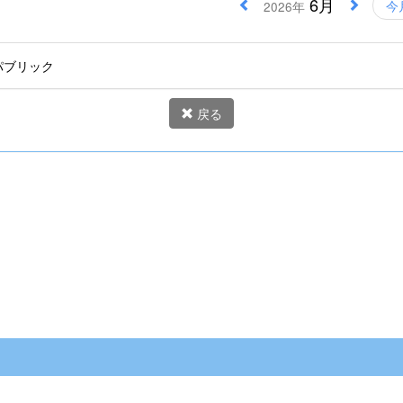
6月
今
2026年
パブリック
戻る