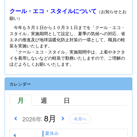
クール・エコ・スタイルについて
（お知らせとお
願い）
今年も５月１日から１０月３１日までを「クール・エコ・
スタイル」実施期間として設定し、夏季の気候への対応、省
エネの推進及び地球温暖化防止対策の一環として、職員の軽
装を実施いたします。
「クール・エコ・スタイル」実施期間中は、上着やネクタ
イを着用しないなどの軽装で勤務いたしますので、ご理解の
ほどよろしくお願いいたします。
カレンダー
月
週
日
8月
2026年
今月へ
夏休み
1