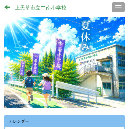
上天草市立中南小学校
Toggl
カレンダー