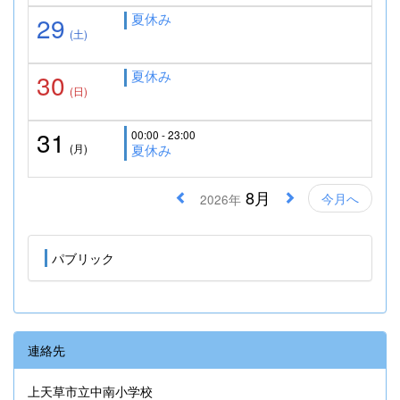
夏休み
29
(土)
夏休み
30
(日)
31
00:00 - 23:00
(月)
夏休み
8月
今月へ
2026年
パブリック
連絡先
上天草市立中南小学校