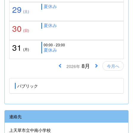
夏休み
29
(土)
夏休み
30
(日)
31
00:00 - 23:00
(月)
夏休み
8月
今月へ
2026年
パブリック
連絡先
上天草市立中南小学校