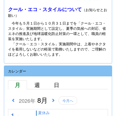
クール・エコ・スタイルについて
（お知らせとお
願い）
今年も５月１日から１０月３１日までを「クール・エコ・
スタイル」実施期間として設定し、夏季の気候への対応、省
エネの推進及び地球温暖化防止対策の一環として、職員の軽
装を実施いたします。
「クール・エコ・スタイル」実施期間中は、上着やネクタ
イを着用しないなどの軽装で勤務いたしますので、ご理解の
ほどよろしくお願いいたします。
カレンダー
月
週
日
8月
2026年
今月へ
夏休み
1