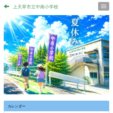
上天草市立中南小学校
Toggl
カレンダー