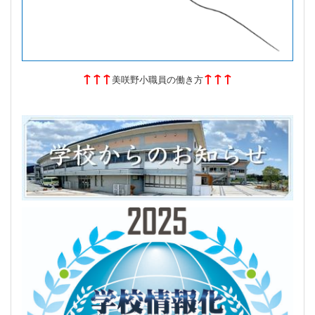
↑↑↑
↑↑↑
美咲野小職員の働き方