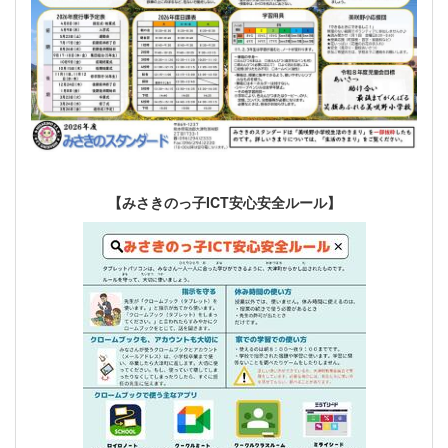
【みさきのっ子ICT安心安全ルール】