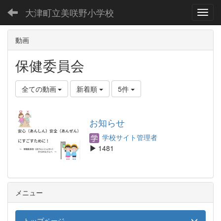
大津町立美咲野小学校
Toggl
動画
保健委員会
全ての動画
新着順
5件
お知らせ
学校サイト管理者
1481
メニュー
トップページ