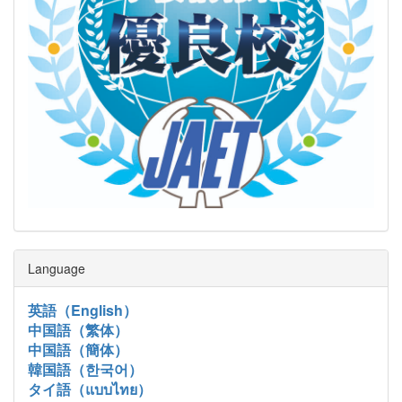
Language
英語（English）
中国語（繁体）
中国語（簡体）
韓国語（한국어）
タイ語（แบบไทย）