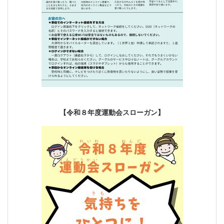
【令和８年度運動会スローガン】