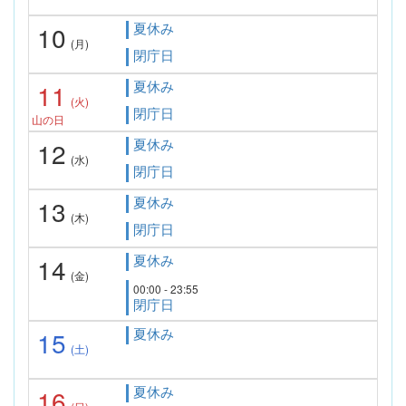
夏休み
10
(月)
閉庁日
夏休み
11
(火)
閉庁日
山の日
夏休み
12
(水)
閉庁日
夏休み
13
(木)
閉庁日
夏休み
14
(金)
00:00 - 23:55
閉庁日
夏休み
15
(土)
夏休み
16