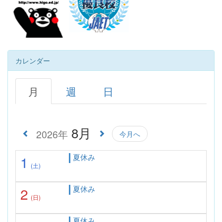
カレンダー
月
週
日
8月
2026年
今月へ
夏休み
1
(土)
夏休み
2
(日)
夏休み