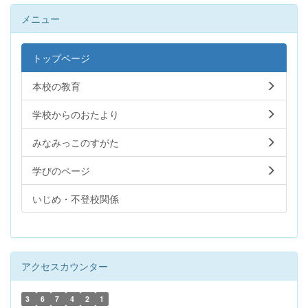
メニュー
トップページ
本校の教育
学校からのおたより
みなみっこのすがた
学びのページ
いじめ・不登校関係
アクセスカウンター
3
6
7
4
2
1