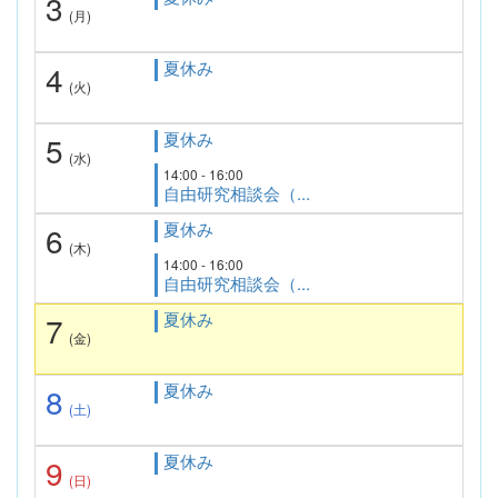
3
(月)
夏休み
4
(火)
夏休み
5
(水)
14:00 - 16:00
自由研究相談会（...
夏休み
6
(木)
14:00 - 16:00
自由研究相談会（...
夏休み
7
(金)
夏休み
8
(土)
夏休み
9
(日)