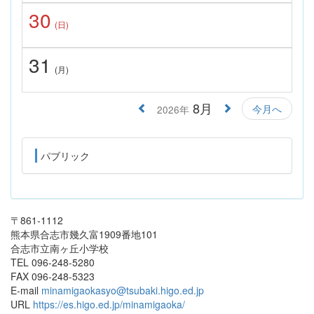
30
(日)
31
(月)
8月
今月へ
2026年
パブリック
〒861‐1112
熊本県合志市幾久富1909番地101
合志市立南ヶ丘小学校
TEL 096-248-5280
FAX 096-248-5323
E-mail
minamigaokasyo@tsubaki.higo.ed.jp
URL
https://es.higo.ed.jp/minamigaoka/