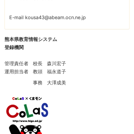
E-mail kousa43@abeam.ocn.ne.jp
熊本県教育情報システム
登録機関
管理責任者 校長 森川宏子
運用担当者 教頭 福永道子
事務 大澤成美