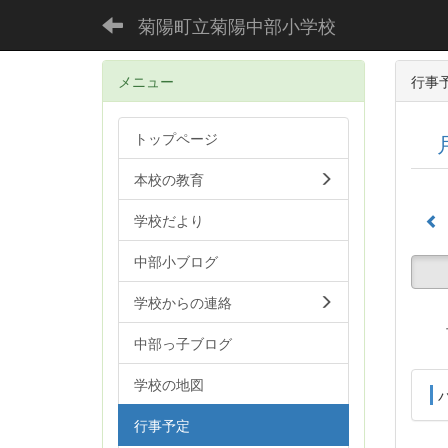
菊陽町立菊陽中部小学校
メニュー
行事
トップページ
本校の教育
学校だより
中部小ブログ
学校からの連絡
中部っ子ブログ
学校の地図
行事予定