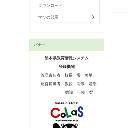
ダウンロード
学びの部屋
バナー
熊本県教育情報システム
登録機関
管理責任者 校長 堺 美華
運営担当者 教諭 高浪 靖浩
教諭 一枝 栞