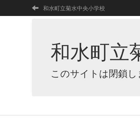
和水町立菊水中央小学校
和水町立
このサイトは閉鎖し