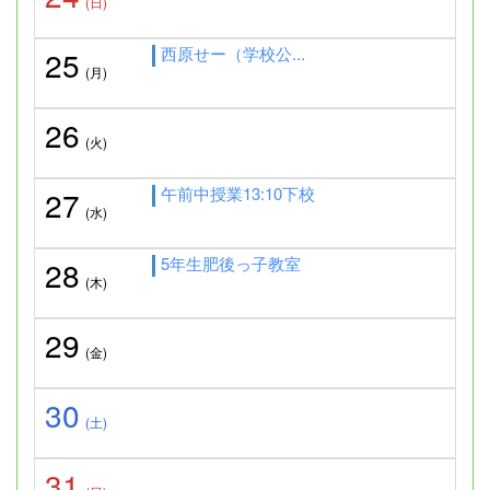
(日)
西原せー（学校公...
25
(月)
26
(火)
午前中授業13:10下校
27
(水)
5年生肥後っ子教室
28
(木)
29
(金)
30
(土)
31