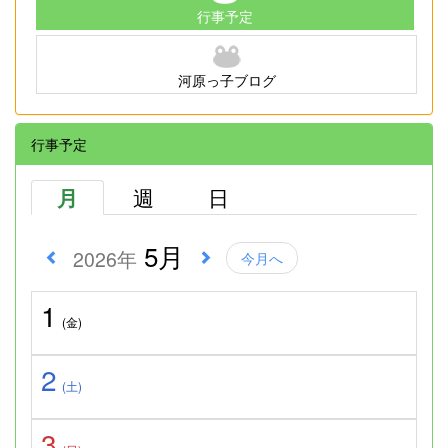
行事予定
河原っ子ブログ
行事予定
月
週
日
5月
2026年
今月へ
1
(金)
2
(土)
3