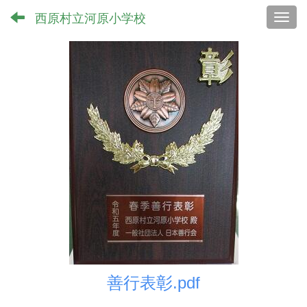
西原村立河原小学校
Toggl
善行表彰.pdf