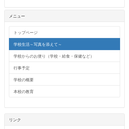
メニュー
トップページ
学校生活～写真を添えて～
学校からのお便り（学校・給食・保健など）
行事予定
学校の概要
本校の教育
リンク