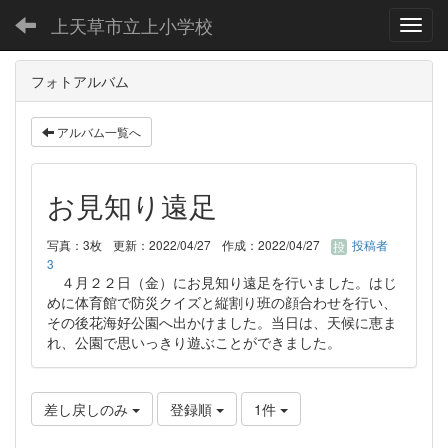
上天草市立上小学校
Toggl
フォトアルバム
アルバム一覧へ
お見知り遠足
写真：3枚
更新：2022/04/27
作成：2022/04/27
投稿者
3
４月２２日（金）にお見知り遠足を行いました。はじ
めに体育館で防災クイズと縦割り班の顔合わせを行い、
その後花海好公園へ出かけました。当日は、天候に恵ま
れ、公園で思いっきり遊ぶことができました。
差し戻しのみ
登録順
1件