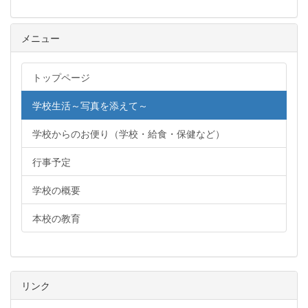
メニュー
トップページ
学校生活～写真を添えて～
学校からのお便り（学校・給食・保健など）
行事予定
学校の概要
本校の教育
リンク