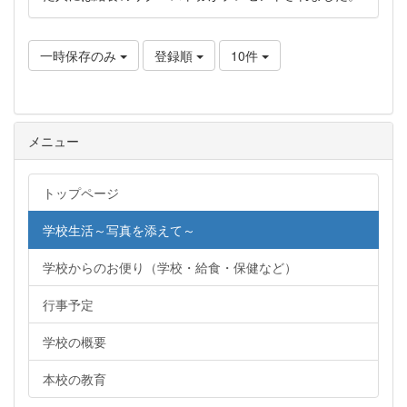
一時保存のみ
登録順
10件
メニュー
トップページ
学校生活～写真を添えて～
学校からのお便り（学校・給食・保健など）
行事予定
学校の概要
本校の教育