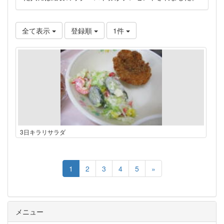
全て表示
登録順
1件
3日キラリサラダ
1
2
3
4
5
»
メニュー