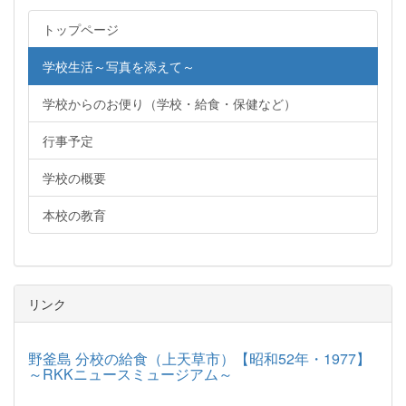
トップページ
学校生活～写真を添えて～
学校からのお便り（学校・給食・保健など）
行事予定
学校の概要
本校の教育
リンク
野釜島 分校の給食（上天草市）【昭和52年・1977】
～RKKニュースミュージアム～