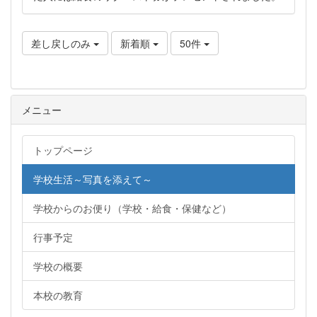
差し戻しのみ
新着順
50件
メニュー
トップページ
学校生活～写真を添えて～
学校からのお便り（学校・給食・保健など）
行事予定
学校の概要
本校の教育