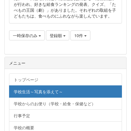
が行われ、好きな給食ランキングの発表、クイズ、「た
べもの王国（劇）」がありました。それぞれの取組を子
どもたちは、食べものにふれながら楽しんでいます。
一時保存のみ
登録順
10件
メニュー
トップページ
学校生活～写真を添えて～
学校からのお便り（学校・給食・保健など）
行事予定
学校の概要