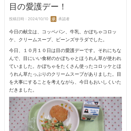
目の愛護デー！
投稿日時 : 2024/10/10
承認者
今日の献立は、コッペパン、牛乳、かぼちゃコロッ
ケ、クリームスープ、ビーンズサラダでした。
今日、１０月１０日は目の愛護デーです。それにちな
んで、目にいい食材のかぼちゃとほうれん草が使われ
ていました。かぼちゃをたくさん使ったコロッケとほ
うれん草たっぷりのクリームスープがありました。目
を大事にすることを考えながら、今日もおいしくいた
だきました。