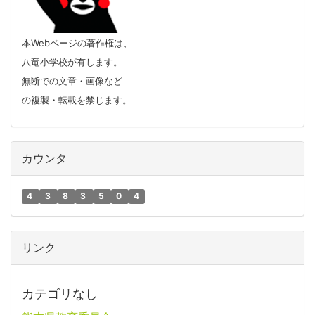
本Webページの著作権は、
八竜小学校が有します。
無断での文章・画像など
の複製・転載を禁じます。
カウンタ
4
3
8
3
5
0
4
リンク
カテゴリなし