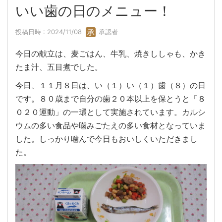
いい歯の日のメニュー！
投稿日時 : 2024/11/08
承認者
今日の献立は、麦ごはん、牛乳、焼きししゃも、かき
たま汁、五目煮でした。
今日、１１月８日は、い（１）い（１）歯（８）の日
です。８０歳まで自分の歯２０本以上を保とうと「８
０２０運動」の一環として実施されています。カルシ
ウムの多い食品や噛みごたえの多い食材となっていま
した。しっかり噛んで今日もおいしくいただきまし
た。