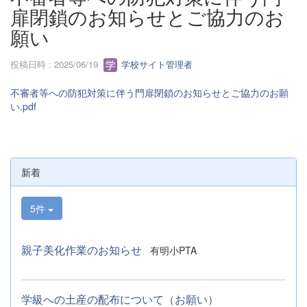
扉閉鎖のお知らせとご協力のお
願い
投稿日時 : 2025/06/19
学校サイト管理者
不審者等への防犯対策に伴う門扉閉鎖のお知らせとご協力のお願
い.pdf
新着
5件
親子美化作業のお知らせ
有明小PTA
学級への土産の配布について（お願い）